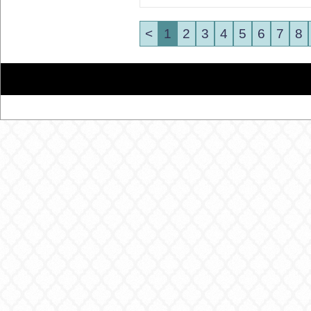
<
1
2
3
4
5
6
7
8