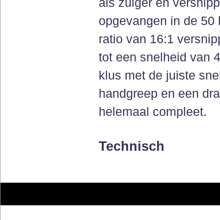
als zuiger en versnip
opgevangen in de 50 l
ratio van 16:1 versnip
tot een snelheid van 4
klus met de juiste sne
handgreep en een d
helemaal compleet.
Technisch