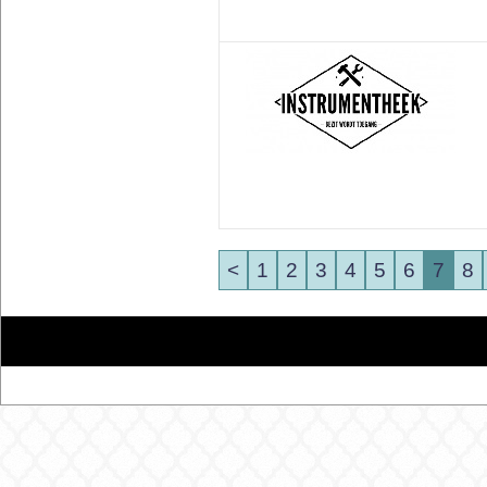
<
1
2
3
4
5
6
7
8