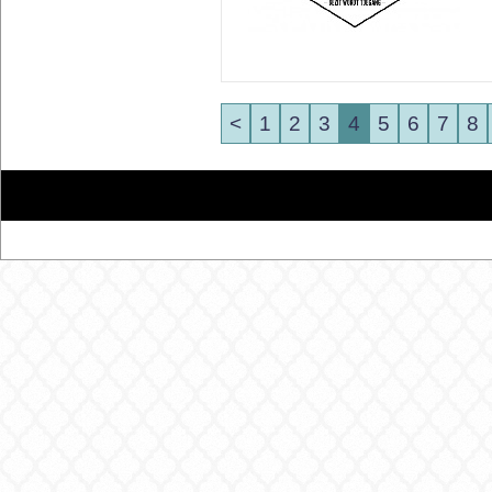
<
1
2
3
4
5
6
7
8